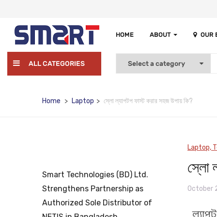
HOME
ABOUT
OUR
ALL CATEGORIES
Home
Laptop
স্লো ল্যাপটপ ফাস্ট করার সহজ উপায় কি?
Laptop,
T
স্লো 
Smart Technologies (BD) Ltd.
Strengthens Partnership as
October 
Authorized Sole Distributor of
ল্যাপ
NETIS in Bangladesh.