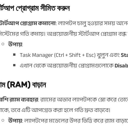
টার্টআপ প্রোগ্রাম সীমিত করুন
্টার্টআপ প্রোগ্রাম কমানো
: ল্যাপটপ চালু হওয়ার সময় অন
িস্টেমের গতি কমায়। অপ্রয়োজনীয় স্টার্টআপ প্রোগ্রাম বন্ধ
উপায়
:
Task Manager (Ctrl + Shift + Esc) খুলুন এবং
St
এখান থেকে অপ্রয়োজনীয় প্রোগ্রামগুলোকে
Disab
্যাম (RAM) বাড়ান
েশি র‌্যাম ব্যবহার
: র‌্যামের অভাব ল্যাপটপকে স্লো করে তোলে
াকে, তবে এটি আপগ্রেড করা হলে গতি দ্রুত বাড়বে।
উপায়
: ল্যাপটপের মডেলের উপর ভিত্তি করে র‌্যাম বাড়া