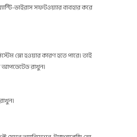
যান্টি-ভাইরাস সফটওয়্যার ব্যবহার করে
স্টেম স্লো হওয়ার কারণ হতে পারে। তাই
দা আপডেটেড রাখুন।
রাখুন।