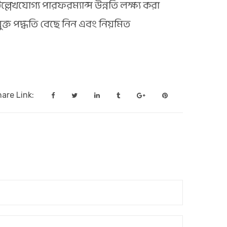
েখযোগ্য পারফরম্যান্স উন্নতি লক্ষ্য করা
ুক্ত পদ্ধতি বেছে নিন এবং নিয়মিত
are Link: