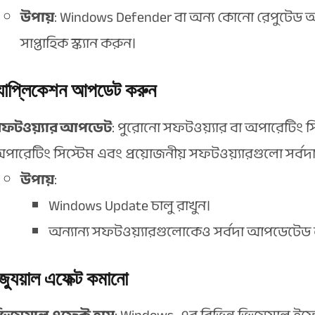
উপায়
: Windows Defender বা অন্য কোনো রেপুটেড অ্
সাপ্তাহিক স্ক্যান করুন।
যাপ্লিকেশন আপডেট করুন
ফটওয়্যার আপডেট
: পুরোনো সফটওয়্যার বা অপারেটিং সি
পারেটিং সিস্টেম এবং প্রয়োজনীয় সফটওয়্যারগুলো সর্ব
উপায়
:
Windows Update চালু রাখুন।
অন্যান্য সফটওয়্যারগুলোকেও সর্বদা আপডেটেড 
জ্যুয়াল এফেক্ট কমানো