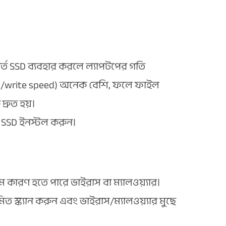
বর্তে SSD ব্যবহার করলে ল্যাপটপের গতি
ead/write speed) অনেক বেশি, ফলে ফাইল
্রুত হয়।
ে SSD ইনস্টল করুন।
তম কারণ হতে পারে ভাইরাস বা ম্যালওয়্যার।
ত স্ক্যান করুন এবং ভাইরাস/ম্যালওয়্যার মুছে