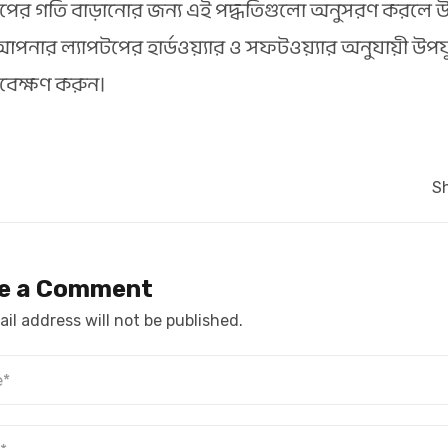
পের গতি বাড়ানোর জন্য এই পদ্ধতিগুলো অনুসরণ করলে উল্ল
আপনার ল্যাপটপের হার্ডওয়্যার ও সফটওয়্যার অনুযায়ী উপয
াবেক্ষণ করুন।
Sh
e a Comment
il address will not be published.