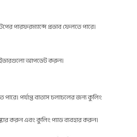
পটপের পারফরম্যান্সে প্রভাব ফেলতে পারে।
র ড্রাইভারগুলো আপডেট করুন।
ে পারে। পর্যাপ্ত বাতাস চলাচলের জন্য কুলিং
ষ্কার করুন এবং কুলিং প্যাড ব্যবহার করুন।