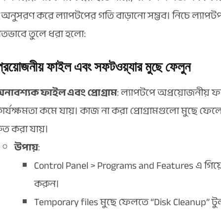
ি অনুসরণ করে ল্যাপটপের গতি বাড়ানো সম্ভব। নিচে ল্যা
রিতভাবে তুলে ধরা হলো:
্রয়োজনীয় ফাইল এবং সফটওয়্যার মুছে ফেলুন
নাবশ্যক ফাইল এবং প্রোগ্রাম
: ল্যাপটপে অপ্রয়োজনীয়
ার্যক্ষমতা কমে যায়। কাজ না করা প্রোগ্রামগুলো মুছে ফে
্রুত করা যায়।
উপায়
:
Control Panel > Programs and Features এ গিয
করুন।
Temporary files মুছে ফেলতে “Disk Cleanup” ট