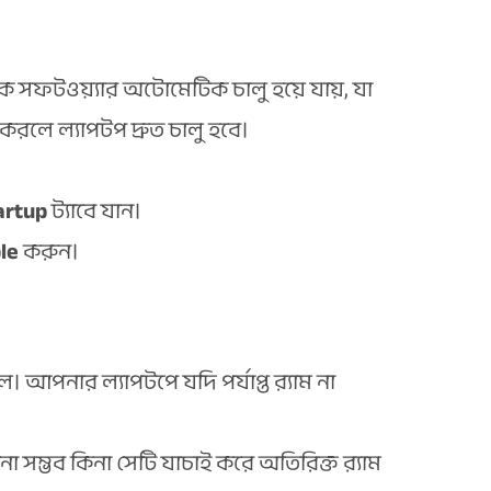
েক সফটওয়্যার অটোমেটিক চালু হয়ে যায়, যা
 করলে ল্যাপটপ দ্রুত চালু হবে।
artup
ট্যাবে যান।
le
করুন।
। আপনার ল্যাপটপে যদি পর্যাপ্ত র‌্যাম না
নো সম্ভব কিনা সেটি যাচাই করে অতিরিক্ত র‌্যাম