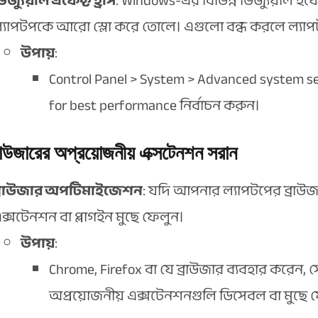
িজ্যুয়াল এফেক্ট হ্রাস
: Windows-এর বিভিন্ন ভিজ্যুয়াল ইফেক্
্যাপটপকে আরো স্লো করে তোলে। এগুলো বন্ধ করলে ল্যাপট
উপায়
:
Control Panel > System > Advanced system se
for best performance নির্বাচন করুন।
রাউজারের অপ্রয়োজনীয় এক্সটেনশন সরান
্রাউজার অপটিমাইজেশন
: যদি আপনার ল্যাপটপের ব্রাউজ
ক্সটেনশন বা প্লাগইন মুছে ফেলুন।
উপায়
:
Chrome, Firefox বা যে ব্রাউজার ব্যবহার করেন, 
অপ্রয়োজনীয় এক্সটেনশনগুলি ডিসেবল বা মুছে 