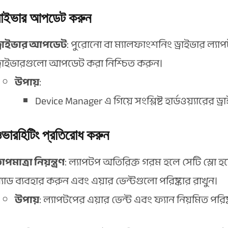
রাইভার আপডেট করুন
্রাইভার আপডেট
: পুরোনো বা ম্যালফাংশনিং ড্রাইভার ল্যা
্রাইভারগুলো আপডেট করা নিশ্চিত করুন।
উপায়
:
Device Manager এ গিয়ে সংশ্লিষ্ট হার্ডওয়্যারে
ভারহিটিং প্রতিরোধ করুন
াপমাত্রা নিয়ন্ত্রণ
: ল্যাপটপ অতিরিক্ত গরম হলে সেটি স্লো হত
্যাড ব্যবহার করুন এবং এয়ার ভেন্টগুলো পরিষ্কার রাখুন।
উপায়
: ল্যাপটপের এয়ার ভেন্ট এবং ফ্যান নিয়মিত পরি