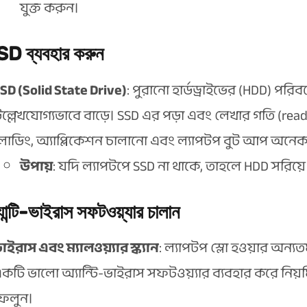
যুক্ত করুন।
D ব্যবহার করুন
SD (Solid State Drive)
: পুরানো হার্ডড্রাইভের (HDD) পরি
ল্লেখযোগ্যভাবে বাড়ে। SSD এর পড়া এবং লেখার গতি (r
োডিং, অ্যাপ্লিকেশন চালানো এবং ল্যাপটপ বুট আপ অনেক দ
উপায়
: যদি ল্যাপটপে SSD না থাকে, তাহলে HDD সরিয়
যান্টি-ভাইরাস সফটওয়্যার চালান
াইরাস এবং ম্যালওয়্যার স্ক্যান
: ল্যাপটপ স্লো হওয়ার অন্য
কটি ভালো অ্যান্টি-ভাইরাস সফটওয়্যার ব্যবহার করে নিয়মি
েলুন।