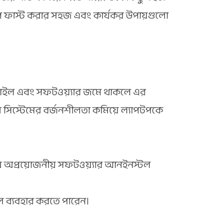
পটপ ফাস্ট করার সহজ এবং কার্যকর উপায়গুলো
 ফাইল এবং সফটওয়্যার জমে থাকলে এর
লে সিস্টেমের বর্জনশীলতা কমিয়ে ল্যাপটপকে
়ে অপ্রয়োজনীয় সফটওয়্যার আনইনস্টল
ুল ব্যবহার করতে পারেন।