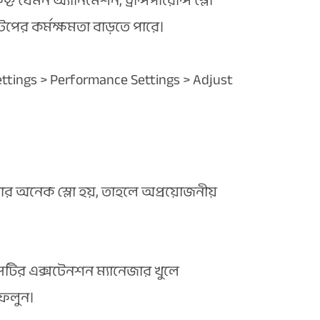
ট যেমন অ্যানিমেশন, ট্রান্সপারেন্সি স্লো
পের কর্মক্ষমতা বাড়তে পারে।
ttings > Performance Settings > Adjust
ার অনেক স্লো হয়, তাহলে অপ্রয়োজনীয়
সেটির এক্সটেনশন ম্যানেজার খুলে
ফেলুন।